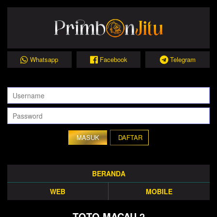
Whatsapp
Facebook
Telegram
DAFTAR
BERANDA
WEB
MOBILE
TOTO MACAU 2