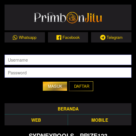
Whatsapp
Facebook
Telegram
DAFTAR
BERANDA
WEB
MOBILE
SYDNEYPOOLS - PRIZE123